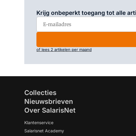
Krijg onbeperkt toegang tot alle art
of lees 2 artikelen per maand
Collecties
Nieuwsbrieven
Over SalarisNet
Klantenservice
Salarisnet Academy