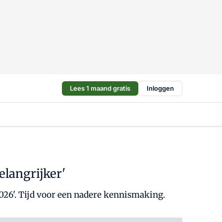
Lees 1 maand gratis
Inloggen
elangrijker'
2026'. Tijd voor een nadere kennismaking.