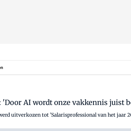
en
: 'Door AI wordt onze vakkennis juist b
erd uitverkozen tot 'Salarisprofessional van het jaar 