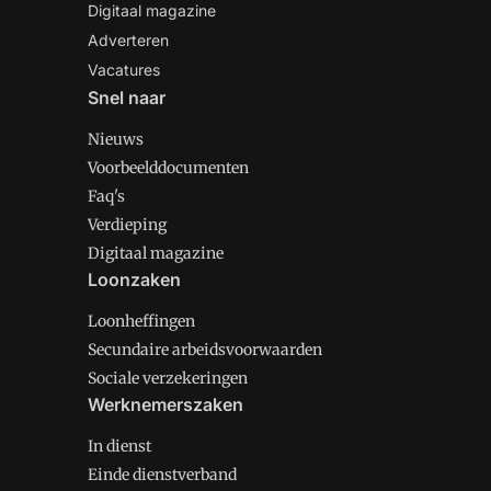
Digitaal magazine
Adverteren
Vacatures
Snel naar
Nieuws
Voorbeelddocumenten
Faq's
Verdieping
Digitaal magazine
Loonzaken
Loonheffingen
Secundaire arbeidsvoorwaarden
Sociale verzekeringen
Werknemerszaken
In dienst
Einde dienstverband