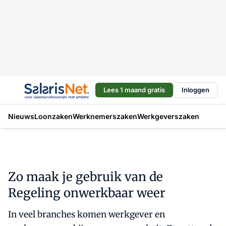
Lees 1 maand gratis
Inloggen
Nieuws
Loonzaken
Werknemerszaken
Werkgeverszaken
Zo maak je gebruik van de
Regeling onwerkbaar weer
In veel branches komen werkgever en