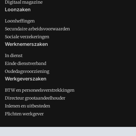
Digitaal magazine
Loonzaken
Loonheffingen
Secundaire arbeidsvoorwaarden
Sociale verzekeringen
Werknemerszaken
In dienst
Einde dienstverband
Oudedagsvoorziening
Werkgeverszaken
BTW en personeelsverstrekkingen
Directeur grootaandeelhouder
Inlenen en uitbesteden
Plichten werkgever