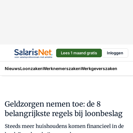
Lees 1 maand gratis
Inloggen
Nieuws
Loonzaken
Werknemerszaken
Werkgeverszaken
Geldzorgen nemen toe: de 8
belangrijkste regels bij loonbeslag
Steeds meer huishoudens komen financieel in de