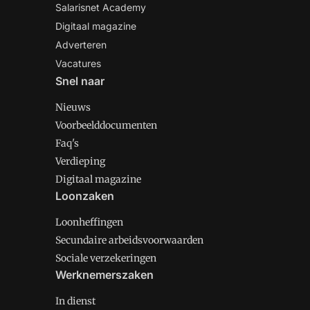
Salarisnet Academy
Digitaal magazine
Adverteren
Vacatures
Snel naar
Nieuws
Voorbeelddocumenten
Faq's
Verdieping
Digitaal magazine
Loonzaken
Loonheffingen
Secundaire arbeidsvoorwaarden
Sociale verzekeringen
Werknemerszaken
In dienst