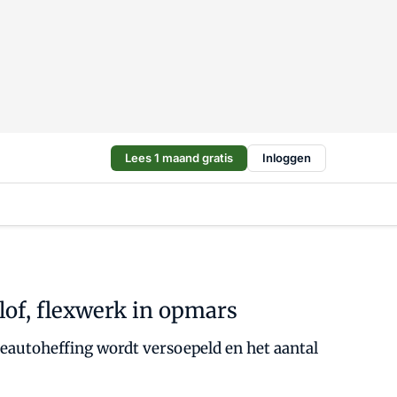
Lees 1 maand gratis
Inloggen
lof, flexwerk in opmars
seautoheffing wordt versoepeld en het aantal