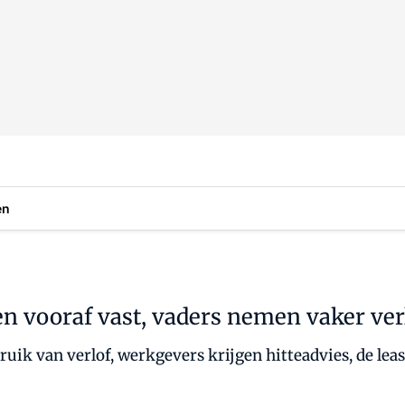
en
en vooraf vast, vaders nemen vaker ver
ik van verlof, werkgevers krijgen hitteadvies, de lea