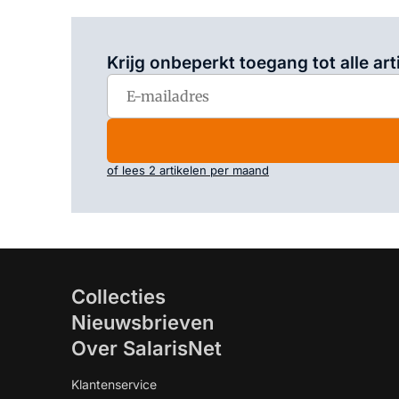
Krijg onbeperkt toegang tot alle art
of lees 2 artikelen per maand
Collecties
Nieuwsbrieven
Over SalarisNet
Klantenservice