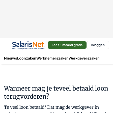
Lees 1 maand gratis
Inloggen
Nieuws
Loonzaken
Werknemerszaken
Werkgeverszaken
Wanneer mag je teveel betaald loon
terugvorderen?
Te veel loon betaald? Dat mag de werkgever in