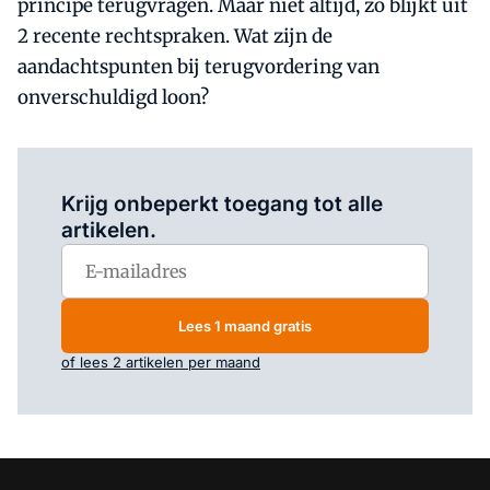
principe terugvragen. Maar niet altijd, zo blijkt uit
2 recente rechtspraken. Wat zijn de
aandachtspunten bij terugvordering van
onverschuldigd loon?
Log in
om dit artikel te lezen.
Krijg onbeperkt toegang tot alle
artikelen.
Lees 1 maand gratis
of lees 2 artikelen per maand