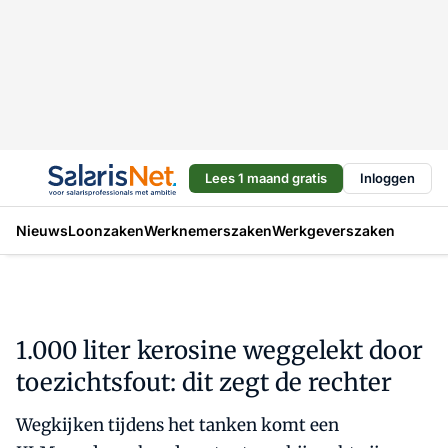
Lees 1 maand gratis
Inloggen
Nieuws
Loonzaken
Werknemerszaken
Werkgeverszaken
1.000 liter kerosine weggelekt door
toezichtsfout: dit zegt de rechter
Wegkijken tijdens het tanken komt een