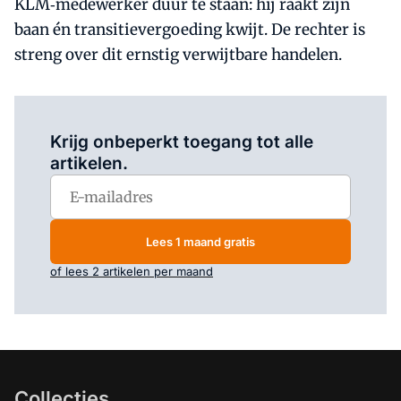
KLM‑medewerker duur te staan: hij raakt zijn
baan én transitievergoeding kwijt. De rechter is
streng over dit ernstig verwijtbare handelen.
Log in
om dit artikel te lezen.
Krijg onbeperkt toegang tot alle
artikelen.
Lees 1 maand gratis
of lees 2 artikelen per maand
Collecties