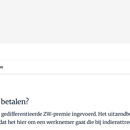
en
 betalen?
 gedifferentieerde ZW-premie ingevoerd. Het uitzendbur
t het hier om een werknemer gaat die bij indiensttred