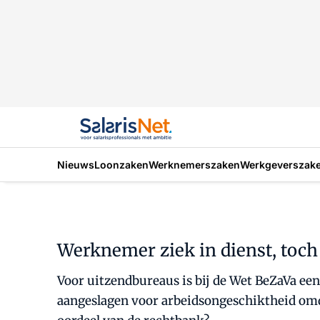
Nieuws
Loonzaken
Werknemerszaken
Werkgeverszak
Werknemer ziek in dienst, toch
Voor uitzendbureaus is bij de Wet BeZaVa een
aangeslagen voor arbeidsongeschiktheid omda