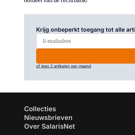
oordeel van de rechtbank?
Krijg onbeperkt toegang tot alle art
of lees 2 artikelen per maand
Collecties
Nieuwsbrieven
Over SalarisNet