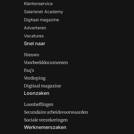
Klantenservice
Salarisnet Academy
Digitaal magazine
Adverteren
Vacatures
Snel naar
Nieuws
Voorbeelddocumenten
Faq's
Verdieping
Digitaal magazine
Loonzaken
Loonheffingen
Secundaire arbeidsvoorwaarden
Sociale verzekeringen
Werknemerszaken