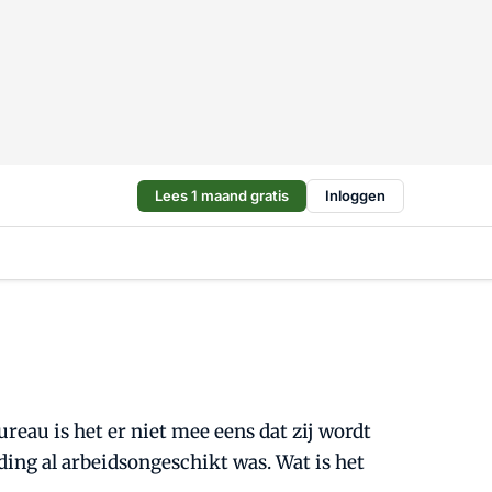
Lees 1 maand gratis
Inloggen
eau is het er niet mee eens dat zij wordt
ing al arbeidsongeschikt was. Wat is het