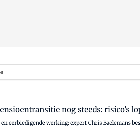
en
sioentransitie nog steeds: risico's l
 en eerbiedigende werking: expert Chris Baelemans bes