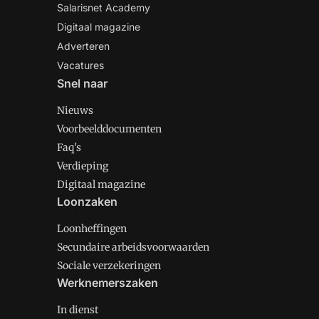
Salarisnet Academy
Digitaal magazine
Adverteren
Vacatures
Snel naar
Nieuws
Voorbeelddocumenten
Faq's
Verdieping
Digitaal magazine
Loonzaken
Loonheffingen
Secundaire arbeidsvoorwaarden
Sociale verzekeringen
Werknemerszaken
In dienst