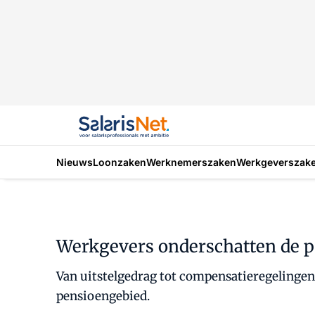
Nieuws
Loonzaken
Werknemerszaken
Werkgeverszak
Werkgevers onderschatten de pen
Van uitstelgedrag tot compensatieregelingen
pensioengebied.