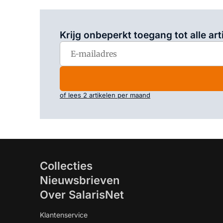
Krijg onbeperkt toegang tot alle art
of lees 2 artikelen per maand
Collecties
Nieuwsbrieven
Over SalarisNet
Klantenservice