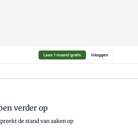
Lees 1 maand gratis
Inloggen
open verder op
preekt de stand van zaken op