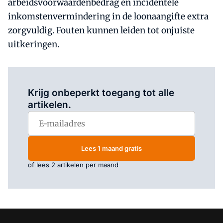
arbeidsvoorwaardenbedrag en incidentele
inkomstenvermindering in de loonaangifte extra
zorgvuldig. Fouten kunnen leiden tot onjuiste
uitkeringen.
Log in
om dit artikel te lezen.
Krijg onbeperkt toegang tot alle
artikelen.
Lees 1 maand gratis
of lees 2 artikelen per maand