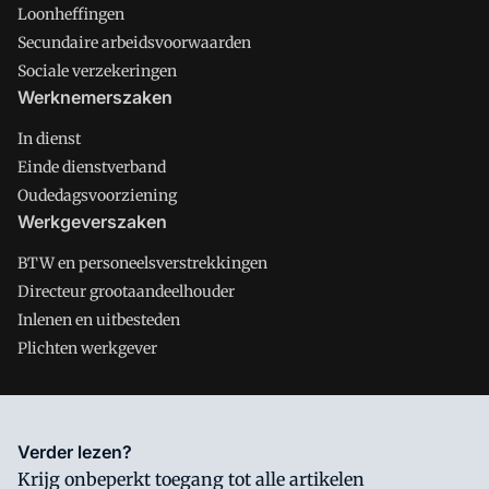
Loonheffingen
Secundaire arbeidsvoorwaarden
Sociale verzekeringen
Werknemerszaken
In dienst
Einde dienstverband
Oudedagsvoorziening
Werkgeverszaken
BTW en personeelsverstrekkingen
Directeur grootaandeelhouder
Inlenen en uitbesteden
Plichten werkgever
Salarisnet is onderdeel van VMN media. Lees in
ons manifest
Verder lezen?
waar VMN media voor staat. Op gebruik van deze site zijn de
Krijg onbeperkt toegang tot alle artikelen