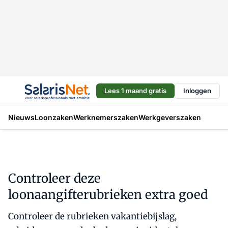
Lees 1 maand gratis
Inloggen
Nieuws
Loonzaken
Werknemerszaken
Werkgeverszaken
Controleer deze
loonaangifterubrieken extra goed
Controleer de rubrieken vakantiebijslag,