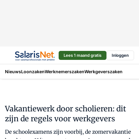
Lees 1 maand gratis
Inloggen
Nieuws
Loonzaken
Werknemerszaken
Werkgeverszaken
Vakantiewerk door scholieren: dit
zijn de regels voor werkgevers
De schoolexamens zijn voorbij, de zomervakantie