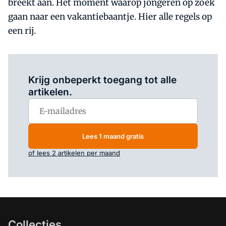
breekt aan. Hét moment waarop jongeren op zoek
gaan naar een vakantiebaantje. Hier alle regels op
een rij.
Log in
om dit artikel te lezen.
Krijg onbeperkt toegang tot alle
artikelen.
Lees 1 maand gratis
of lees 2 artikelen per maand
Collecties