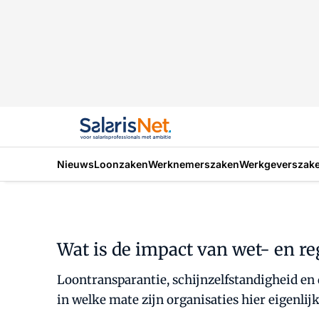
Nieuws
Loonzaken
Werknemerszaken
Werkgeverszak
Wat is de impact van wet- en r
Loontransparantie, schijnzelfstandigheid en d
in welke mate zijn organisaties hier eigenlij