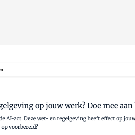
en
egelgeving op jouw werk? Doe mee aan 
e AI-act. Deze wet- en regelgeving heeft effect op jouw
k op voorbereid?