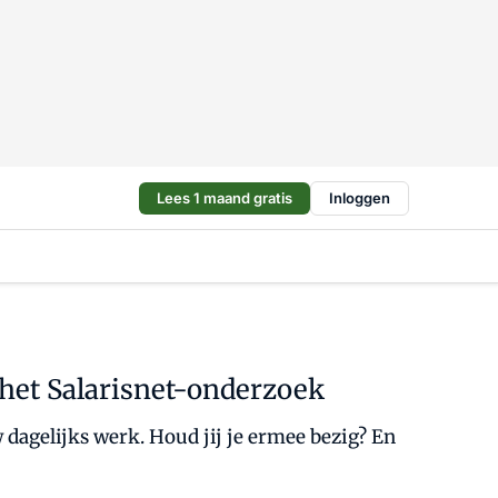
Lees 1 maand gratis
Inloggen
het Salarisnet-onderzoek
 dagelijks werk. Houd jij je ermee bezig? En