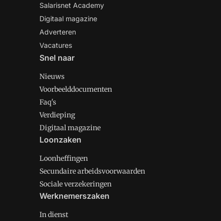
Salarisnet Academy
Digitaal magazine
Adverteren
Vacatures
Snel naar
Nieuws
Voorbeelddocumenten
Faq's
Verdieping
Digitaal magazine
Loonzaken
Loonheffingen
Secundaire arbeidsvoorwaarden
Sociale verzekeringen
Werknemerszaken
In dienst