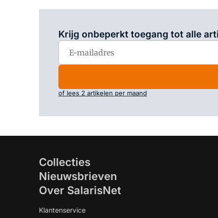
Krijg onbeperkt toegang tot alle art
of lees 2 artikelen per maand
Collecties
Nieuwsbrieven
Over SalarisNet
Klantenservice