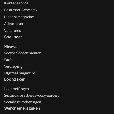
Klantenservice
Salarisnet Academy
Digitaal magazine
Adverteren
Vacatures
Snel naar
Nieuws
Voorbeelddocumenten
Faq's
Verdieping
Digitaal magazine
Loonzaken
Loonheffingen
Secundaire arbeidsvoorwaarden
Sociale verzekeringen
Werknemerszaken