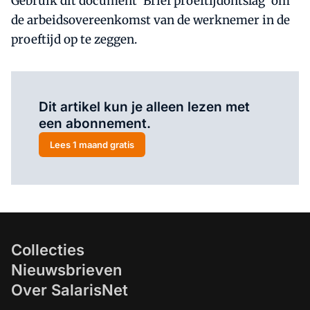
Gebruik dit document 'Brief proeftijdontslag' om
de arbeidsovereenkomst van de werknemer in de
proeftijd op te zeggen.
Al abonnee?
Log hier in.
Dit artikel kun je alleen lezen met
een abonnement.
Lees 1 maand gratis
Collecties
Nieuwsbrieven
Over SalarisNet