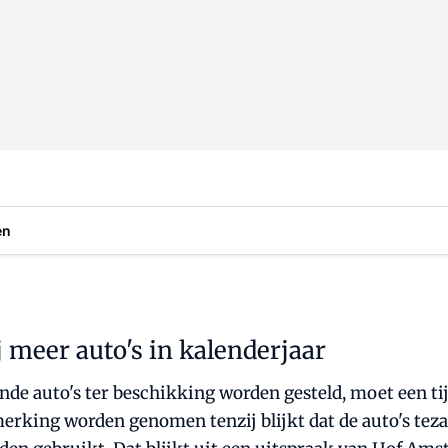
en
ij meer auto's in kalenderjaar
ende auto's ter beschikking worden gesteld, moet een ti
merking worden genomen tenzij blijkt dat de auto's te