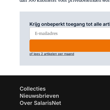
dan 500 kilometer voor privédoeleinden word
Krijg onbeperkt toegang tot alle art
of lees 2 artikelen per maand
Collecties
Nieuwsbrieven
Over SalarisNet