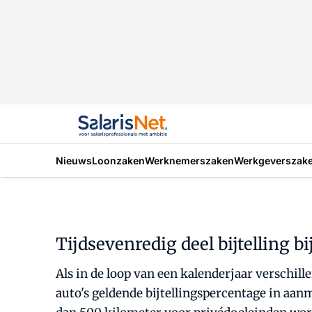
Nieuws
Loonzaken
Werknemerszaken
Werkgeverszak
Tijdsevenredig deel bijtelling b
Als in de loop van een kalenderjaar verschill
auto's geldende bijtellingspercentage in aan