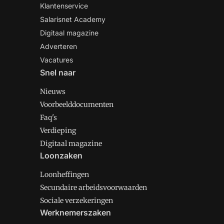
Klantenservice
Salarisnet Academy
Digitaal magazine
Adverteren
Vacatures
Snel naar
Nieuws
Voorbeelddocumenten
Faq's
Verdieping
Digitaal magazine
Loonzaken
Loonheffingen
Secundaire arbeidsvoorwaarden
Sociale verzekeringen
Werknemerszaken