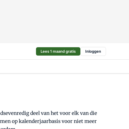
Lees 1 maand gratis
Inloggen
jdsevenredig deel van het voor elk van die
zamen op kalenderjaarbasis voor niet meer