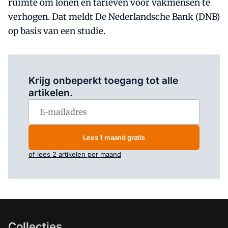
ruimte om lonen en tarieven voor vakmensen te
verhogen. Dat meldt De Nederlandsche Bank (DNB)
op basis van een studie.
Log in
om dit artikel te lezen.
Krijg onbeperkt toegang tot alle
artikelen.
Lees 1 maand gratis
of lees 2 artikelen per maand
Collecties