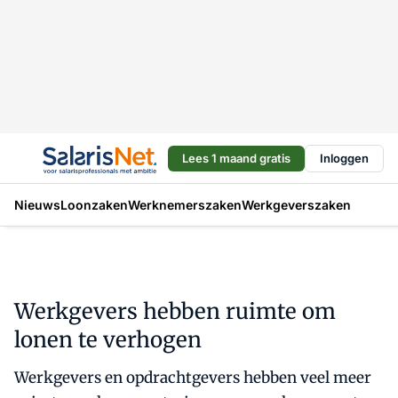
Lees 1 maand gratis
Inloggen
Nieuws
Loonzaken
Werknemerszaken
Werkgeverszaken
Werkgevers hebben ruimte om
lonen te verhogen
Werkgevers en opdrachtgevers hebben veel meer