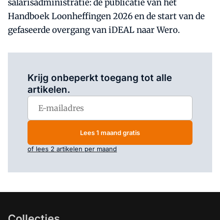
salarisadministratie: de publicatie van het
Handboek Loonheffingen 2026 en de start van de
gefaseerde overgang van iDEAL naar Wero.
Log in
om dit artikel te lezen.
Krijg onbeperkt toegang tot alle
artikelen.
Lees 1 maand gratis
of lees 2 artikelen per maand
Collecties