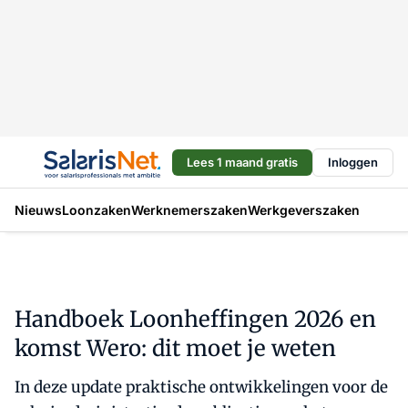
Lees 1 maand gratis
Inloggen
Nieuws
Loonzaken
Werknemerszaken
Werkgeverszaken
Handboek Loonheffingen 2026 en
komst Wero: dit moet je weten
In deze update praktische ontwikkelingen voor de