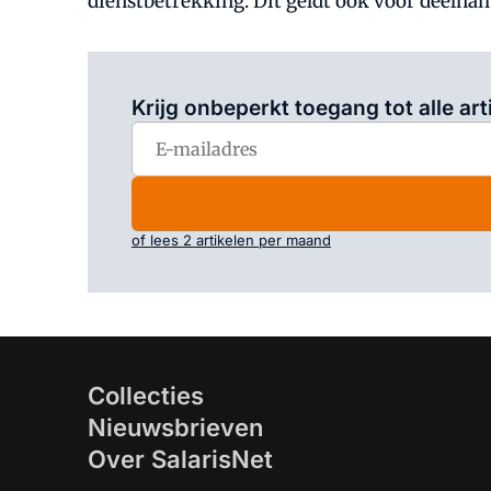
dienstbetrekking. Dit geldt ook voor deeln
Krijg onbeperkt toegang tot alle art
of lees 2 artikelen per maand
Collecties
Nieuwsbrieven
Over SalarisNet