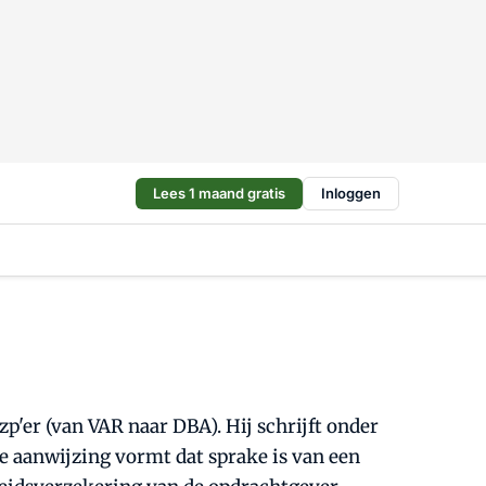
Lees 1 maand gratis
Inloggen
'er (van VAR naar DBA). Hij schrijft onder
e aanwijzing vormt dat sprake is van een