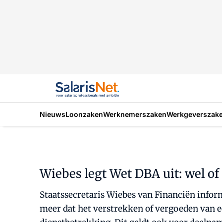
Nieuws
Loonzaken
Werknemerszaken
Werkgeverszak
Wiebes legt Wet DBA uit: wel o
Staatssecretaris Wiebes van Financiën infor
meer dat het verstrekken of vergoeden van e