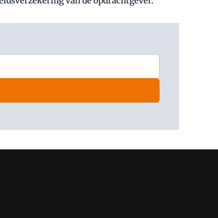
eidsverzekering van de opdrachtgever.