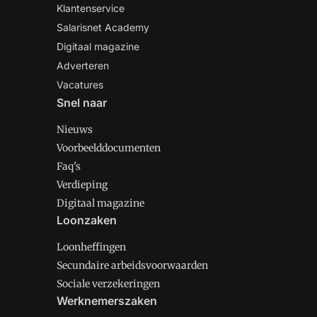
Klantenservice
Salarisnet Academy
Digitaal magazine
Adverteren
Vacatures
Snel naar
Nieuws
Voorbeelddocumenten
Faq's
Verdieping
Digitaal magazine
Loonzaken
Loonheffingen
Secundaire arbeidsvoorwaarden
Sociale verzekeringen
Werknemerszaken