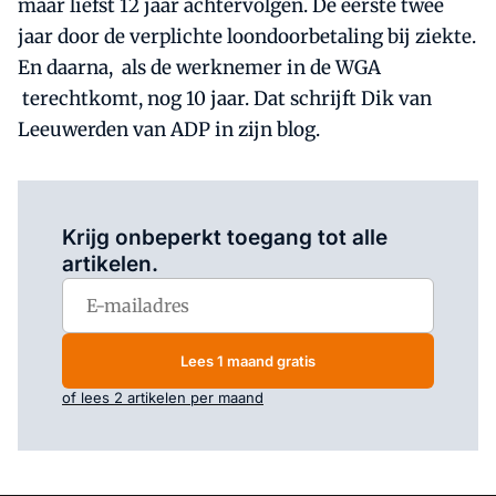
maar liefst 12 jaar achtervolgen. De eerste twee
jaar door de verplichte loondoorbetaling bij ziekte.
En daarna, als de werknemer in de WGA
terechtkomt, nog 10 jaar. Dat schrijft Dik van
Leeuwerden van ADP in zijn blog.
Log in
om dit artikel te lezen.
Krijg onbeperkt toegang tot alle
artikelen.
Lees 1 maand gratis
of lees 2 artikelen per maand