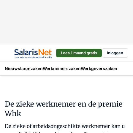
Lees 1 maand gratis
Inloggen
Nieuws
Loonzaken
Werknemerszaken
Werkgeverszaken
De zieke werknemer en de premie
Whk
De zieke of arbeidsongeschikte werknemer kan u