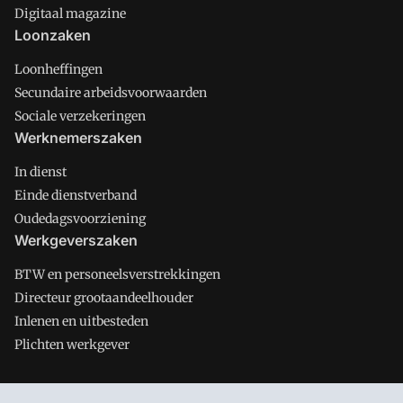
Digitaal magazine
Loonzaken
Loonheffingen
Secundaire arbeidsvoorwaarden
Sociale verzekeringen
Werknemerszaken
In dienst
Einde dienstverband
Oudedagsvoorziening
Werkgeverszaken
BTW en personeelsverstrekkingen
Directeur grootaandeelhouder
Inlenen en uitbesteden
Plichten werkgever