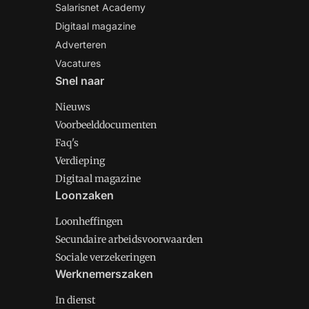
Salarisnet Academy
Digitaal magazine
Adverteren
Vacatures
Snel naar
Nieuws
Voorbeelddocumenten
Faq's
Verdieping
Digitaal magazine
Loonzaken
Loonheffingen
Secundaire arbeidsvoorwaarden
Sociale verzekeringen
Werknemerszaken
In dienst