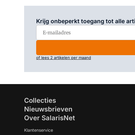
Krijg onbeperkt toegang tot alle art
of lees 2 artikelen per maand
Collecties
Nieuwsbrieven
Over SalarisNet
Klantenservice