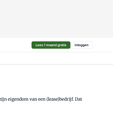
Lees 1 maand gratis
Inloggen
zijn eigendom van een (lease)bedrijf. Dat