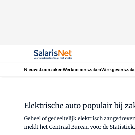
Nieuws
Loonzaken
Werknemerszaken
Werkgeverszak
Elektrische auto populair bij zak
Geheel of gedeeltelijk elektrisch aangedreven
meldt het Centraal Bureau voor de Statistiek.