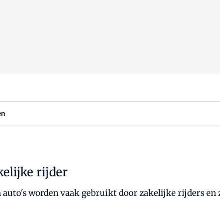
en
elijke rijder
 auto's worden vaak gebruikt door zakelijke rijders en 