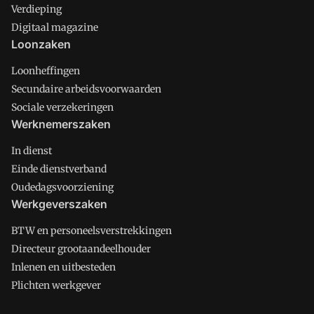
Verdieping
Digitaal magazine
Loonzaken
Loonheffingen
Secundaire arbeidsvoorwaarden
Sociale verzekeringen
Werknemerszaken
In dienst
Einde dienstverband
Oudedagsvoorziening
Werkgeverszaken
BTW en personeelsverstrekkingen
Directeur grootaandeelhouder
Inlenen en uitbesteden
Plichten werkgever