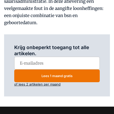
salarisadministratie. In deze aflevering een
veelgemaakte fout in de aangifte loonheffingen:
een onjuiste combinatie van bsn en
geboortedatum.
Log in
om dit artikel te lezen.
Krijg onbeperkt toegang tot alle
artikelen.
Lees 1 maand gratis
of lees 2 artikelen per maand