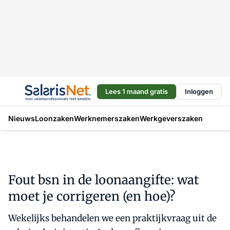
Lees 1 maand gratis
Inloggen
Nieuws
Loonzaken
Werknemerszaken
Werkgeverszaken
Fout bsn in de loonaangifte: wat
moet je corrigeren (en hoe)?
Wekelijks behandelen we een praktijkvraag uit de