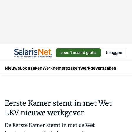
Lees 1 maand gratis
Inloggen
Nieuws
Loonzaken
Werknemerszaken
Werkgeverszaken
Eerste Kamer stemt in met Wet
LKV nieuwe werkgever
De Eerste Kamer stemt in met de Wet