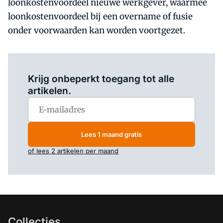
loonkostenvoordeel nieuwe werkgever, waarmee
loonkostenvoordeel bij een overname of fusie
onder voorwaarden kan worden voortgezet.
Log in
om dit artikel te lezen.
Krijg onbeperkt toegang tot alle
artikelen.
Lees 1 maand gratis
of lees 2 artikelen per maand
Collecties