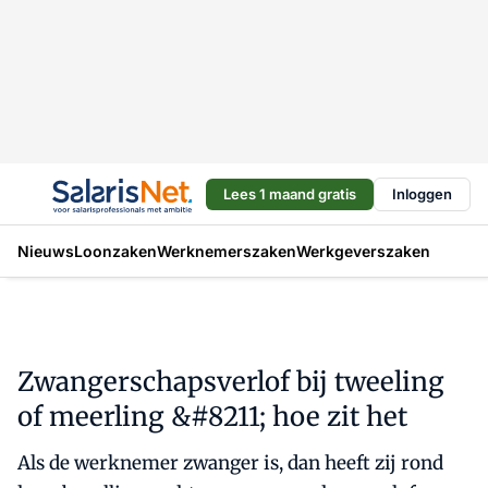
Lees 1 maand gratis
Inloggen
Nieuws
Loonzaken
Werknemerszaken
Werkgeverszaken
Zwangerschapsverlof bij tweeling
of meerling &#8211; hoe zit het
Als de werknemer zwanger is, dan heeft zij rond