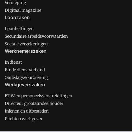
Verdieping
Digitaal magazine
Loonzaken
Loonheffingen
Secundaire arbeidsvoorwaarden
Sociale verzekeringen
Werknemerszaken
In dienst
Einde dienstverband
Oudedagsvoorziening
Werkgeverszaken
BTW en personeelsverstrekkingen
Directeur grootaandeelhouder
Inlenen en uitbesteden
Plichten werkgever