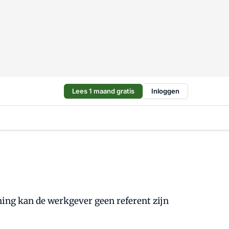
Lees 1 maand gratis
Inloggen
ing kan de werkgever geen referent zijn