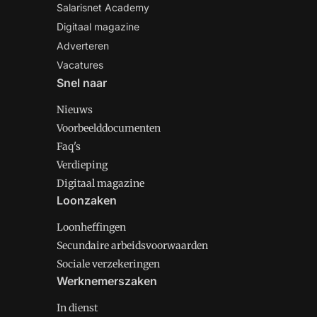
Salarisnet Academy
Digitaal magazine
Adverteren
Vacatures
Snel naar
Nieuws
Voorbeelddocumenten
Faq's
Verdieping
Digitaal magazine
Loonzaken
Loonheffingen
Secundaire arbeidsvoorwaarden
Sociale verzekeringen
Werknemerszaken
In dienst