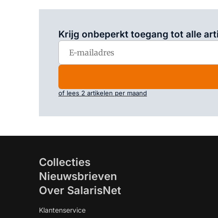
Krijg onbeperkt toegang tot alle art
of lees 2 artikelen per maand
Collecties
Nieuwsbrieven
Over SalarisNet
Klantenservice