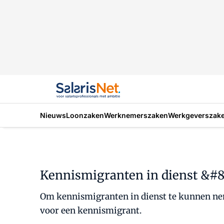
Nieuws
Loonzaken
Werknemerszaken
Werkgeverszak
Kennismigranten in dienst &#8
Om kennismigranten in dienst te kunnen neme
voor een kennismigrant.