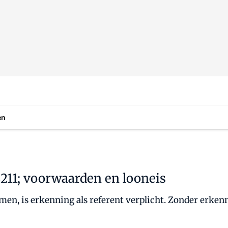
en
211; voorwaarden en looneis
n, is erkenning als referent verplicht. Zonder erkenn