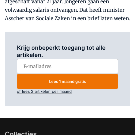
afgeschaft vanaf 21 jaar. Jongeren gaan een
volwaardig salaris ontvangen. Dat heeft minister
Asscher van Sociale Zaken in een brief laten weten.
Log in
om dit artikel te lezen.
Krijg onbeperkt toegang tot alle
artikelen.
Lees 1 maand gratis
of lees 2 artikelen per maand
Collecties