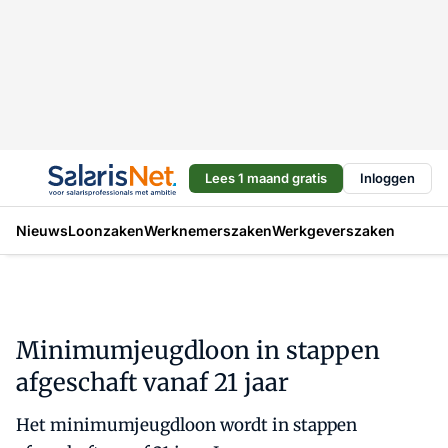
Lees 1 maand gratis
Inloggen
Nieuws
Loonzaken
Werknemerszaken
Werkgeverszaken
Minimumjeugdloon in stappen
afgeschaft vanaf 21 jaar
Het minimumjeugdloon wordt in stappen