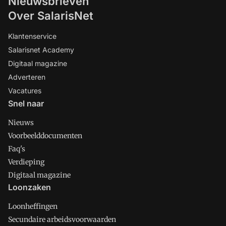
Nieuwsbrieven
Over SalarisNet
Klantenservice
Salarisnet Academy
Digitaal magazine
Adverteren
Vacatures
Snel naar
Nieuws
Voorbeelddocumenten
Faq's
Verdieping
Digitaal magazine
Loonzaken
Loonheffingen
Secundaire arbeidsvoorwaarden