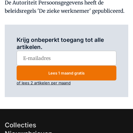
De Autoriteit Persoonsgegevens heeft de
beleidsregels 'De zieke werknemer' gepubliceerd.
Log in
om dit artikel te lezen.
Krijg onbeperkt toegang tot alle
artikelen.
Lees 1 maand gratis
of lees 2 artikelen per maand
Collecties