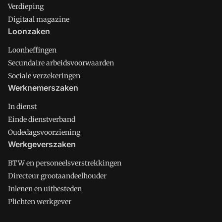
Verdieping
Digitaal magazine
Loonzaken
Loonheffingen
Secundaire arbeidsvoorwaarden
Sociale verzekeringen
Werknemerszaken
In dienst
Einde dienstverband
Oudedagsvoorziening
Werkgeverszaken
BTW en personeelsverstrekkingen
Directeur grootaandeelhouder
Inlenen en uitbesteden
Plichten werkgever