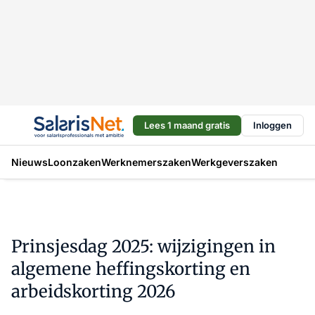
Lees 1 maand gratis
Inloggen
Nieuws
Loonzaken
Werknemerszaken
Werkgeverszaken
Prinsjesdag 2025: wijzigingen in
algemene heffingskorting en
arbeidskorting 2026