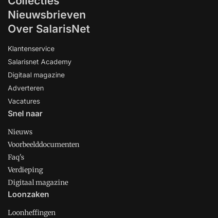
Collecties
Nieuwsbrieven
Over SalarisNet
Klantenservice
Salarisnet Academy
Digitaal magazine
Adverteren
Vacatures
Snel naar
Nieuws
Voorbeelddocumenten
Faq's
Verdieping
Digitaal magazine
Loonzaken
Loonheffingen