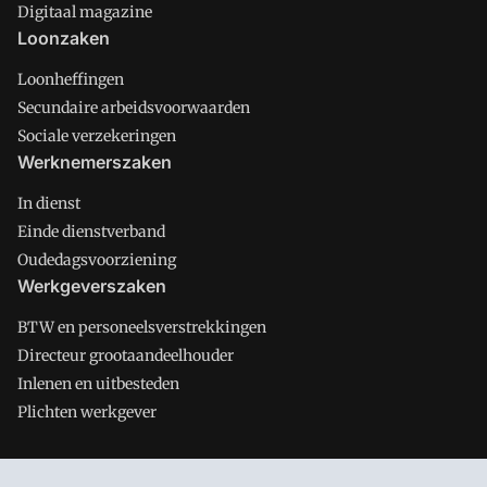
Digitaal magazine
Loonzaken
Loonheffingen
Secundaire arbeidsvoorwaarden
Sociale verzekeringen
Werknemerszaken
In dienst
Einde dienstverband
Oudedagsvoorziening
Werkgeverszaken
BTW en personeelsverstrekkingen
Directeur grootaandeelhouder
Inlenen en uitbesteden
Plichten werkgever