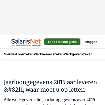
Lees 1 maand gratis
Inloggen
Nieuws
Loonzaken
Werknemerszaken
Werkgeverszaken
Jaarloongegevens 2015 aanleveren
&#8211; waar moet u op letten
Alle werkgevers die jaarloongegevens over 2015