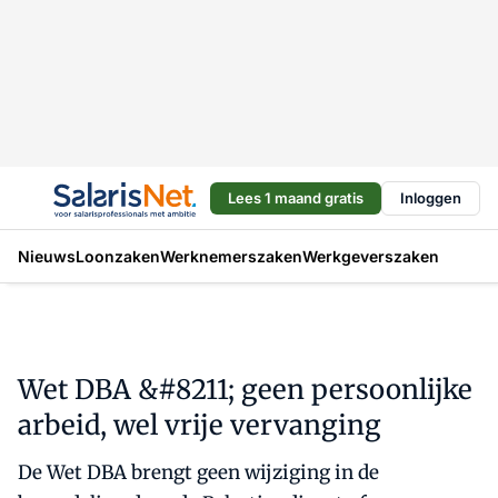
Lees 1 maand gratis
Inloggen
Nieuws
Loonzaken
Werknemerszaken
Werkgeverszaken
Wet DBA &#8211; geen persoonlijke
arbeid, wel vrije vervanging
De Wet DBA brengt geen wijziging in de