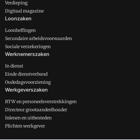
Verdieping
Digitaal magazine
Loonzaken
Loonheffingen
Secundaire arbeidsvoorwaarden
Sociale verzekeringen
Werknemerszaken
In dienst
Einde dienstverband
Oudedagsvoorziening
Werkgeverszaken
BTW en personeelsverstrekkingen
Directeur grootaandeelhouder
Inlenen en uitbesteden
Plichten werkgever