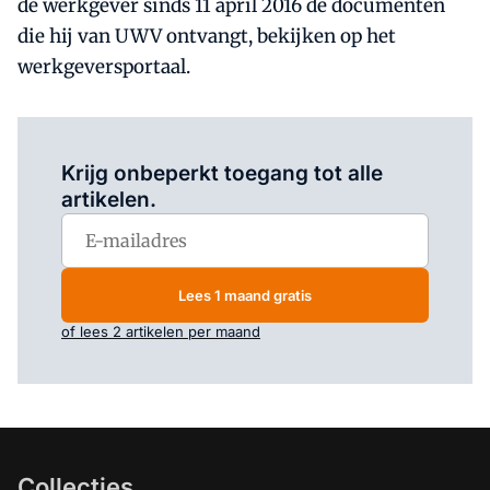
de werkgever sinds 11 april 2016 de documenten
die hij van UWV ontvangt, bekijken op het
werkgeversportaal.
Log in
om dit artikel te lezen.
Krijg onbeperkt toegang tot alle
artikelen.
Lees 1 maand gratis
of lees 2 artikelen per maand
Collecties