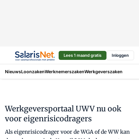
Lees 1 maand gratis
Inloggen
Nieuws
Loonzaken
Werknemerszaken
Werkgeverszaken
Werkgeversportaal UWV nu ook
voor eigenrisicodragers
Als eigenrisicodrager voor de WGA of de WW kan