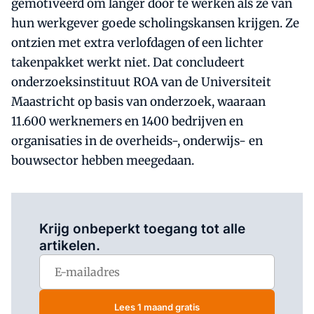
gemotiveerd om langer door te werken als ze van
hun werkgever goede scholingskansen krijgen. Ze
ontzien met extra verlofdagen of een lichter
takenpakket werkt niet. Dat concludeert
onderzoeksinstituut ROA van de Universiteit
Maastricht op basis van onderzoek, waaraan
11.600 werknemers en 1400 bedrijven en
organisaties in de overheids-, onderwijs- en
bouwsector hebben meegedaan.
Log in
om dit artikel te lezen.
Krijg onbeperkt toegang tot alle
artikelen.
Lees 1 maand gratis