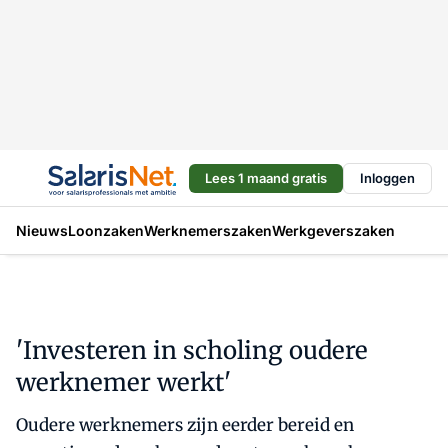
Lees 1 maand gratis
Inloggen
Nieuws
Loonzaken
Werknemerszaken
Werkgeverszaken
'Investeren in scholing oudere
werknemer werkt'
Oudere werknemers zijn eerder bereid en