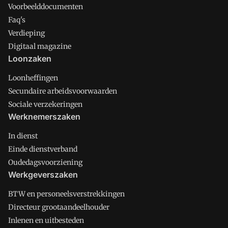
Voorbeelddocumenten
Faq's
Verdieping
Digitaal magazine
Loonzaken
Loonheffingen
Secundaire arbeidsvoorwaarden
Sociale verzekeringen
Werknemerszaken
In dienst
Einde dienstverband
Oudedagsvoorziening
Werkgeverszaken
BTW en personeelsverstrekkingen
Directeur grootaandeelhouder
Inlenen en uitbesteden