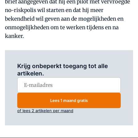
brief aangegeven dat hij een pilot met vervroegde
no-riskpolis wil starten en dat hij meer
bekendheid wil geven aan de mogelijkheden en
onmogelijkheden om te werken tijdens en na
kanker.
Log in
om dit artikel te lezen.
Krijg onbeperkt toegang tot alle
artikelen.
Lees 1 maand gratis
of lees 2 artikelen per maand