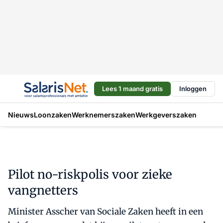
Lees 1 maand gratis
Inloggen
Nieuws
Loonzaken
Werknemerszaken
Werkgeverszaken
Pilot no-riskpolis voor zieke
vangnetters
Minister Asscher van Sociale Zaken heeft in een