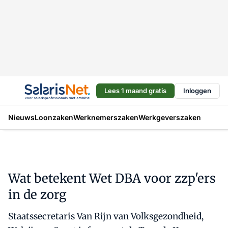
Lees 1 maand gratis
Inloggen
Nieuws
Loonzaken
Werknemerszaken
Werkgeverszaken
Wat betekent Wet DBA voor zzp'ers
in de zorg
Staatssecretaris Van Rijn van Volksgezondheid,