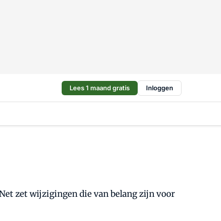
Lees 1 maand gratis
Inloggen
Net zet wijzigingen die van belang zijn voor