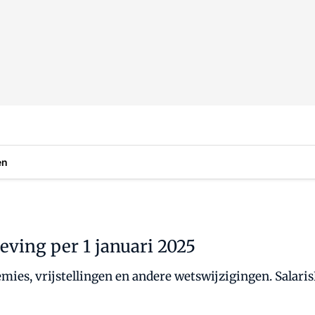
en
geving per 1 januari 2025
emies, vrijstellingen en andere wetswijzigingen. Salaris