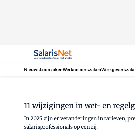
Nieuws
Loonzaken
Werknemerszaken
Werkgeverszak
11 wijzigingen in wet- en regel
In 2025 zijn er veranderingen in tarieven, pr
salarisprofessionals op een rij.