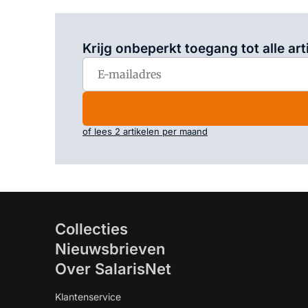
Krijg onbeperkt toegang tot alle art
of lees 2 artikelen per maand
Collecties
Nieuwsbrieven
Over SalarisNet
Klantenservice