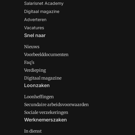
Salarisnet Academy
Digitaal magazine
Adverteren
Vacatures
Snel naar
Nieuws
Voorbeelddocumenten
Faq's
Verdieping
Digitaal magazine
Loonzaken
Loonheffingen
Secundaire arbeidsvoorwaarden
Sociale verzekeringen
Werknemerszaken
In dienst