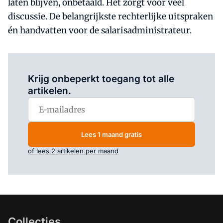
laten blijven, onbetaald. Het zorgt voor veel
discussie. De belangrijkste rechterlijke uitspraken
én handvatten voor de salarisadministrateur.
Log in
om dit artikel te lezen.
Krijg onbeperkt toegang tot alle
artikelen.
Lees 1 maand gratis
of lees 2 artikelen per maand
Collecties