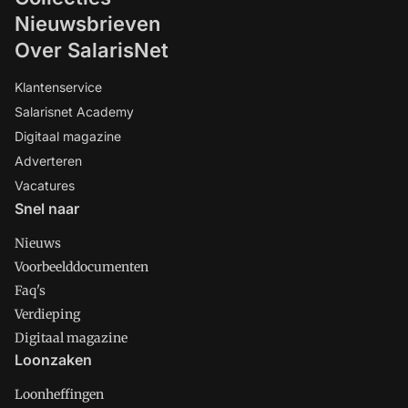
Nieuwsbrieven
Over SalarisNet
Klantenservice
Salarisnet Academy
Digitaal magazine
Adverteren
Vacatures
Snel naar
Nieuws
Voorbeelddocumenten
Faq's
Verdieping
Digitaal magazine
Loonzaken
Loonheffingen