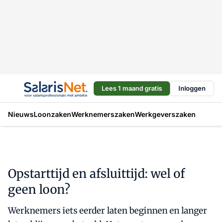
Lees 1 maand gratis
Inloggen
Nieuws
Loonzaken
Werknemerszaken
Werkgeverszaken
Opstarttijd en afsluittijd: wel of
geen loon?
Werknemers iets eerder laten beginnen en langer