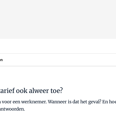
en
rief ook alweer toe?
voor een werknemer. Wanneer is dat het geval? En hoe 
 antwoorden.