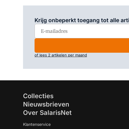
Krijg onbeperkt toegang tot alle art
of lees 2 artikelen per maand
Collecties
Nieuwsbrieven
Over SalarisNet
Klantenservice