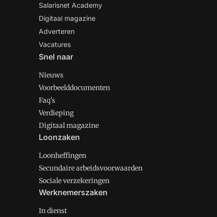
Salarisnet Academy
Digitaal magazine
Adverteren
Vacatures
Snel naar
Nieuws
Voorbeelddocumenten
Faq's
Verdieping
Digitaal magazine
Loonzaken
Loonheffingen
Secundaire arbeidsvoorwaarden
Sociale verzekeringen
Werknemerszaken
In dienst