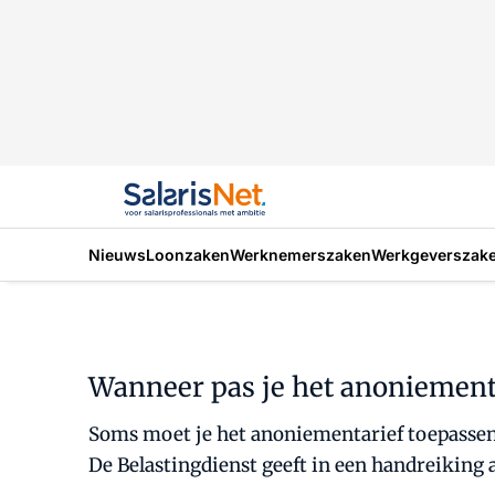
Nieuws
Loonzaken
Werknemerszaken
Werkgeverszak
Wanneer pas je het anoniementa
Soms moet je het anoniementarief toepassen 
De Belastingdienst geeft in een handreiking