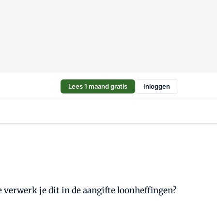
Lees 1 maand gratis
Inloggen
verwerk je dit in de aangifte loonheffingen?