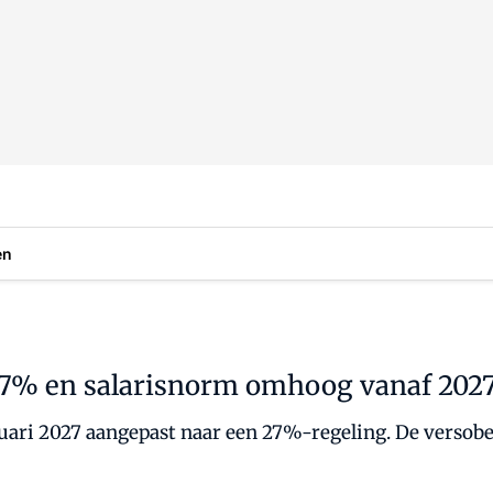
en
27% en salarisnorm omhoog vanaf 202
ari 2027 aangepast naar een 27%-regeling. De versober