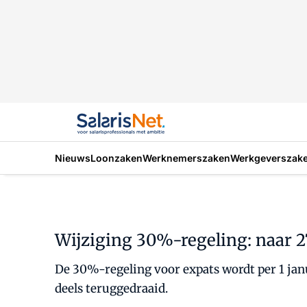
Nieuws
Loonzaken
Werknemerszaken
Werkgeverszak
Wijziging 30%-regeling: naar 
De 30%-regeling voor expats wordt per 1 janu
deels teruggedraaid.