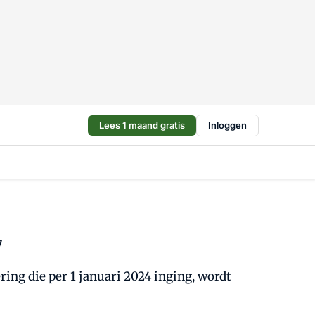
Lees 1 maand gratis
Inloggen
7
ing die per 1 januari 2024 inging, wordt