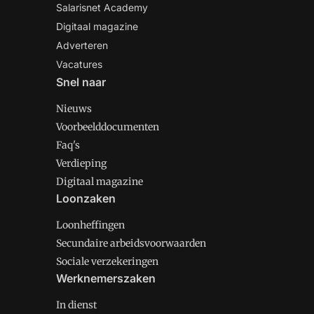
Salarisnet Academy
Digitaal magazine
Adverteren
Vacatures
Snel naar
Nieuws
Voorbeelddocumenten
Faq's
Verdieping
Digitaal magazine
Loonzaken
Loonheffingen
Secundaire arbeidsvoorwaarden
Sociale verzekeringen
Werknemerszaken
In dienst