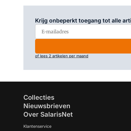
Krijg onbeperkt toegang tot alle art
of lees 2 artikelen per maand
Collecties
Nieuwsbrieven
Over SalarisNet
Klantenservice