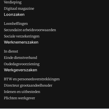
Verdieping
Digitaal magazine
Loonzaken
Loonheffingen
Secundaire arbeidsvoorwaarden
Sociale verzekeringen
Werknemerszaken
In dienst
Einde dienstverband
Oudedagsvoorziening
Werkgeverszaken
BTW en personeelsverstrekkingen
Directeur grootaandeelhouder
Inlenen en uitbesteden
Plichten werkgever