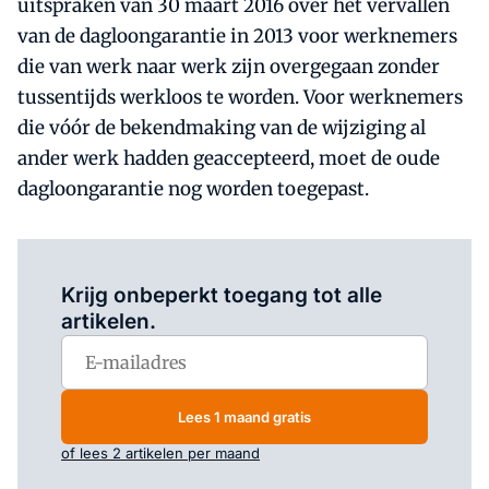
uitspraken van 30 maart 2016 over het vervallen
van de dagloongarantie in 2013 voor werknemers
die van werk naar werk zijn overgegaan zonder
tussentijds werkloos te worden. Voor werknemers
die vóór de bekendmaking van de wijziging al
ander werk hadden geaccepteerd, moet de oude
dagloongarantie nog worden toegepast.
Log in
om dit artikel te lezen.
Krijg onbeperkt toegang tot alle
artikelen.
Lees 1 maand gratis
of lees 2 artikelen per maand