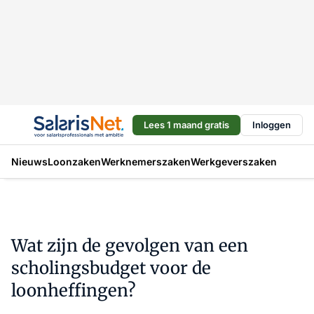
Lees 1 maand gratis
Inloggen
Nieuws
Loonzaken
Werknemerszaken
Werkgeverszaken
Wat zijn de gevolgen van een
scholingsbudget voor de
loonheffingen?