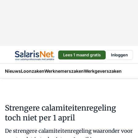
Lees 1 maand gratis
Inloggen
Nieuws
Loonzaken
Werknemerszaken
Werkgeverszaken
Strengere calamiteitenregeling
toch niet per 1 april
De strengere calamiteitenregeling waaronder voor