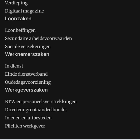
Verdieping
Digitaal magazine
Loonzaken
Loonheffingen
Secundaire arbeidsvoorwaarden
Sociale verzekeringen
Werknemerszaken
In dienst
Einde dienstverband
Oudedagsvoorziening
Werkgeverszaken
BTW en personeelsverstrekkingen
Directeur grootaandeelhouder
Inlenen en uitbesteden
Plichten werkgever