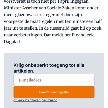
vorstverlet is toch niet per 1 april ingegaan.
Minister Asscher van Sociale Zaken komt onder
meer glazenwassers tegemoet door zijn
voorgestelde maatregelen met tenminste een half
jaar uit te stellen. In de tussentijd gaat hij op zoek
naar verbeteringen. Dat meldt het Financieele
Dagblad.
Log in
om dit artikel te lezen.
Krijg onbeperkt toegang tot alle
artikelen.
Lees 1 maand gratis
of lees 2 artikelen per maand