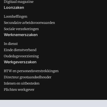
Digitaal magazine
Loonzaken
Loonheffingen
Secundaire arbeidsvoorwaarden
Sociale verzekeringen
Werknemerszaken
In dienst
Einde dienstverband
Oudedagsvoorziening
Werkgeverszaken
BTW en personeelsverstrekkingen
Directeur grootaandeelhouder
Inlenen en uitbesteden
Plichten werkgever