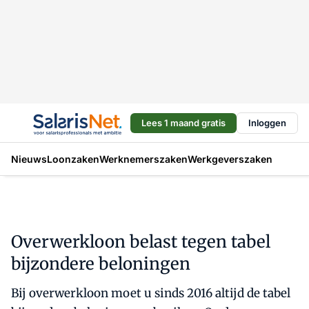
Lees 1 maand gratis
Inloggen
Nieuws
Loonzaken
Werknemerszaken
Werkgeverszaken
Overwerkloon belast tegen tabel
bijzondere beloningen
Bij overwerkloon moet u sinds 2016 altijd de tabel