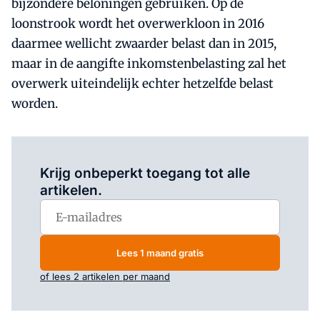
bijzondere beloningen gebruiken. Op de
loonstrook wordt het overwerkloon in 2016
daarmee wellicht zwaarder belast dan in 2015,
maar in de aangifte inkomstenbelasting zal het
overwerk uiteindelijk echter hetzelfde belast
worden.
Log in
om dit artikel te lezen.
Krijg onbeperkt toegang tot alle
artikelen.
Lees 1 maand gratis
of lees 2 artikelen per maand