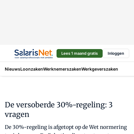
Lees 1 maand gratis
Inloggen
Nieuws
Loonzaken
Werknemerszaken
Werkgeverszaken
De versoberde 30%-regeling: 3
vragen
De 30%-regeling is afgetopt op de Wet normering