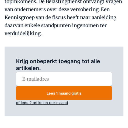
topinkomens. De Belastingdienst ontvangt vragen
van ondernemers over deze versobering. Een
Kennisgroep van de fiscus heeft naar aanleiding
daarvan enkele standpunten ingenomen ter
verduidelijking.
Log in
om dit artikel te lezen.
Krijg onbeperkt toegang tot alle
artikelen.
Lees 1 maand gratis
of lees 2 artikelen per maand