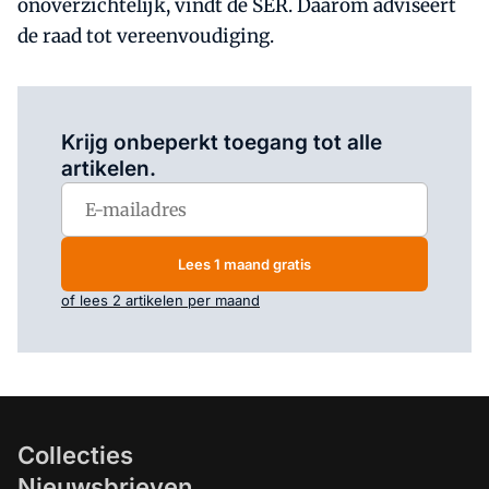
onoverzichtelijk, vindt de SER. Daarom adviseert
de raad tot vereenvoudiging.
Log in
om dit artikel te lezen.
Krijg onbeperkt toegang tot alle
artikelen.
Lees 1 maand gratis
of lees 2 artikelen per maand
Collecties
Nieuwsbrieven