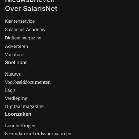
Over SalarisNet
Klantenservice
Salarisnet Academy
Digitaal magazine
Adverteren
Vacatures
Snel naar
Nieuws
Voorbeelddocumenten
Faq's
Verdieping
Digitaal magazine
Loonzaken
Loonheffingen
Secundaire arbeidsvoorwaarden