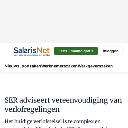
Lees 1 maand gratis
Inloggen
Nieuws
Loonzaken
Werknemerszaken
Werkgeverszaken
SER adviseert vereenvoudiging van
verlofregelingen
Het huidige verlofstelsel is te complex en