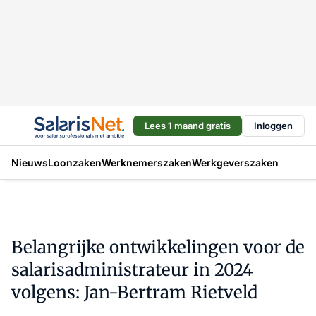
Lees 1 maand gratis
Inloggen
Nieuws
Loonzaken
Werknemerszaken
Werkgeverszaken
Belangrijke ontwikkelingen voor de
salarisadministrateur in 2024
volgens: Jan-Bertram Rietveld