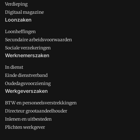
Verdieping
Digitaal magazine
Loonzaken
Loonheffingen
Secundaire arbeidsvoorwaarden
Sociale verzekeringen
Werknemerszaken
In dienst
Einde dienstverband
Oudedagsvoorziening
Werkgeverszaken
BTW en personeelsverstrekkingen
Directeur grootaandeelhouder
Inlenen en uitbesteden
Plichten werkgever