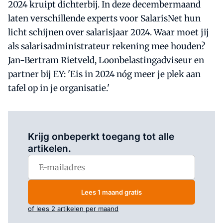
2024 kruipt dichterbij. In deze decembermaand
laten verschillende experts voor SalarisNet hun
licht schijnen over salarisjaar 2024. Waar moet jij
als salarisadministrateur rekening mee houden?
Jan-Bertram Rietveld, Loonbelastingadviseur en
partner bij EY: 'Eis in 2024 nóg meer je plek aan
tafel op in je organisatie.'
Log in
om dit artikel te lezen.
Krijg onbeperkt toegang tot alle
artikelen.
Lees 1 maand gratis
of lees 2 artikelen per maand