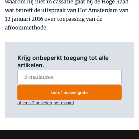
waarom hij niet in cassatie gaat bij de Hoge Raad
wat betreft de uitspraak van Hof Amsterdam van
12 januari 2016 over toepassing van de
afroommethode.
Log in
om dit artikel te lezen.
Krijg onbeperkt toegang tot alle
artikelen.
Lees 1 maand gratis
of lees 2 artikelen per maand