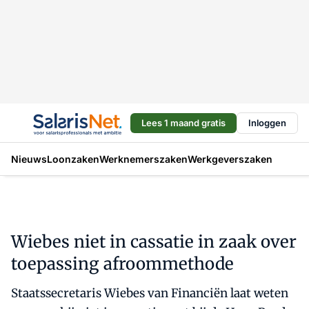
Lees 1 maand gratis
Inloggen
Nieuws
Loonzaken
Werknemerszaken
Werkgeverszaken
Wiebes niet in cassatie in zaak over
toepassing afroommethode
Staatssecretaris Wiebes van Financiën laat weten