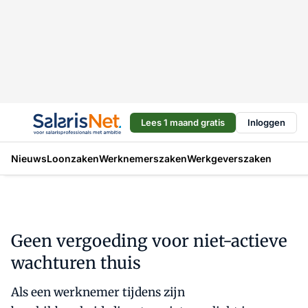
Lees 1 maand gratis
Inloggen
Nieuws
Loonzaken
Werknemerszaken
Werkgeverszaken
Geen vergoeding voor niet-actieve
wachturen thuis
Als een werknemer tijdens zijn