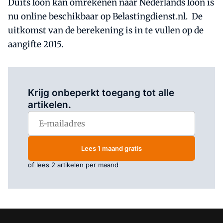
Duits loon kan omrekenen naar Nederlands loon is
nu online beschikbaar op Belastingdienst.nl. De
uitkomst van de berekening is in te vullen op de
aangifte 2015.
Log in
om dit artikel te lezen.
Krijg onbeperkt toegang tot alle
artikelen.
Lees 1 maand gratis
of lees 2 artikelen per maand