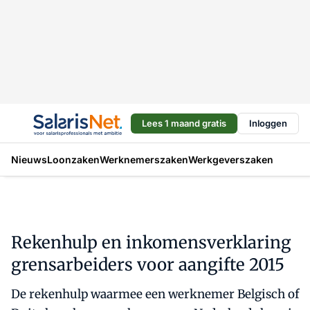
Lees 1 maand gratis
Inloggen
Nieuws
Loonzaken
Werknemerszaken
Werkgeverszaken
Rekenhulp en inkomensverklaring
grensarbeiders voor aangifte 2015
De rekenhulp waarmee een werknemer Belgisch of