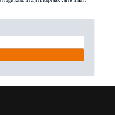
 Hoge Raad in zijn uitspraak van 8 maart