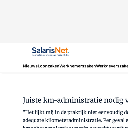
Nieuws
Loonzaken
Werknemerszaken
Werkgeverszak
Juiste km-administratie nodig v
"Het lijkt mij in de praktijk niet eenvoudig
adequate kilometeradministratie. Per geval