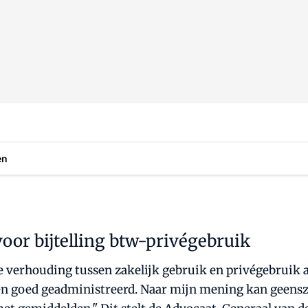
en
oor bijtelling btw-privégebruik
 de verhouding tussen zakelijk gebruik en privégebruik
 en goed geadministreerd. Naar mijn mening kan geens