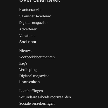
Klantenservice
Salarisnet Academy
Digitaal magazine
Adverteren
Vacatures
Snel naar
Nieuws
Voorbeelddocumenten
Faq's
Verdieping
Digitaal magazine
Loonzaken
Loonheffingen
Secundaire arbeidsvoorwaarden
Sociale verzekeringen