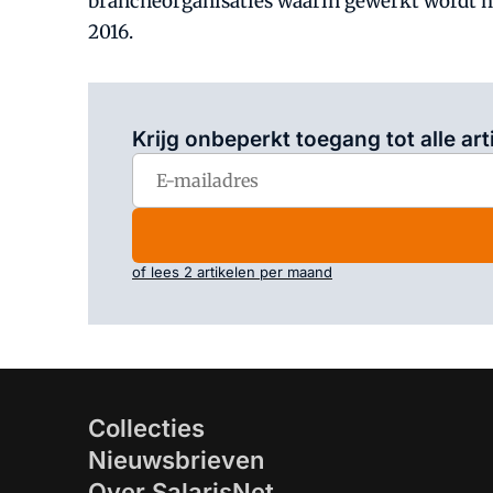
brancheorganisaties waarin gewerkt wordt me
2016.
Krijg onbeperkt toegang tot alle art
of lees 2 artikelen per maand
Collecties
Nieuwsbrieven
Over SalarisNet