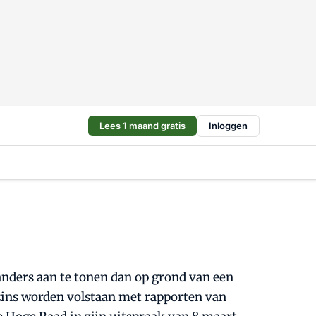
Lees 1 maand gratis
Inloggen
 anders aan te tonen dan op grond van een
zins worden volstaan met rapporten van